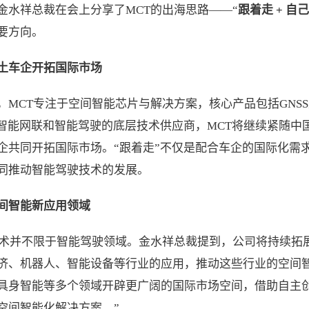
金水祥总裁在会上分享了MCT的出海思路——“
跟着走 + 自
要方向。
土车企开拓国际市场
，MCT专注于空间智能芯片与解决方案，核心产品包括GNS
为智能网联和智能驾驶的底层技术供应商，MCT将继续紧随中
企共同开拓国际市场。“跟着走”不仅是配合车企的国际化需
同推动智能驾驶技术的发展。
间智能新应用领域
技术并不限于智能驾驶领域。金水祥总裁提到，公司将持续拓
济、机器人、智能设备等行业的应用，推动这些行业的空间智
具身智能等多个领域开辟更广阔的国际市场空间，借助自主
空间智能化解决方案。”