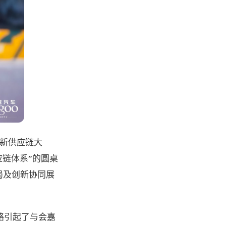
车新供应链大
应链体系”的圆桌
局及创新协同展
略引起了与会嘉