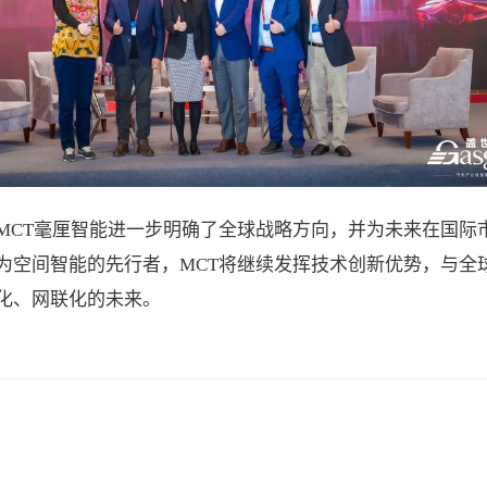
MCT毫厘智能进一步明确了全球战略方向，并为未来在国际
为空间智能的先行者，MCT将继续发挥技术创新优势，与全
化、网联化的未来。