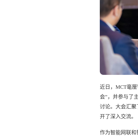
近日，MCT毫
会”，并参与了
讨论。大会汇聚
开了深入交流。
作为智能网联和