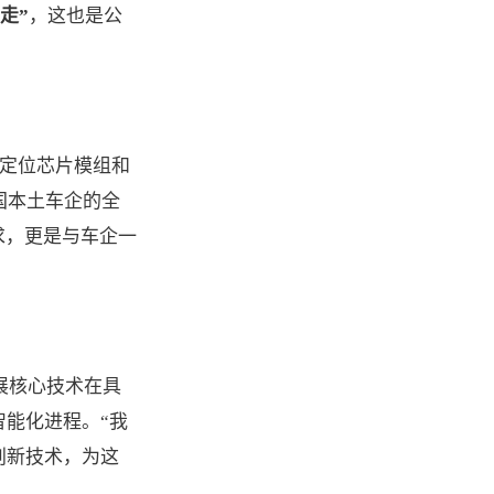
己走”
，这也是公
S定位芯片模组和
国本土车企的全
求，更是与车企一
展核心技术在具
能化进程。“我
创新技术，为这