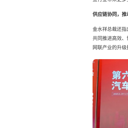
供应链协同
，推
金水祥总裁还指
共同推进高效、
网联产业的升级