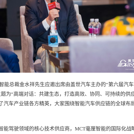
厘智能总裁金水祥先生应邀出席由盖世汽车主办的“第六届汽
主题为“高端对话：共建生态，打造高效、协同、可持续的供
了汽车产业链各方精英，大家围绕智能汽车供应链的全球布
智能驾驶领域的核心技术供应商，MCT毫厘智能的国际化战