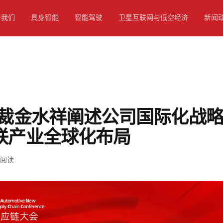
于我们
具身智能
智能驾驶
卫星互联网与低空经济
新闻
总裁金水祥阐述公司国际化战
联产业全球化布局
阅读