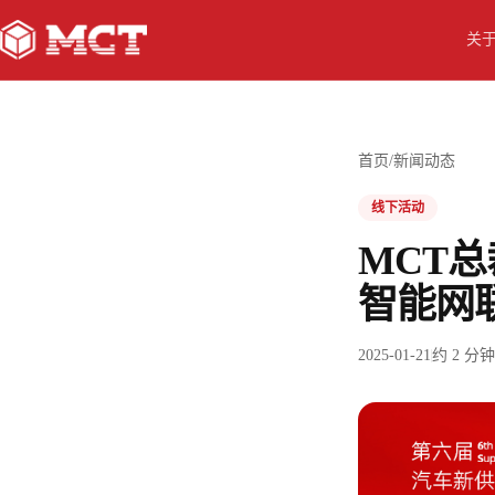
关
首页
/
新闻动态
线下活动
MCT
智能网
2025-01-21
约
2
分钟