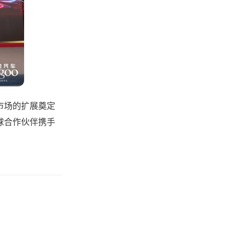
市场的扩展奠定
球合作伙伴携手