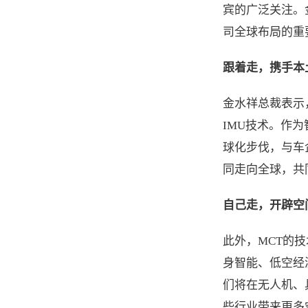
宾的广泛关注。
司全球布局的重
跟着走，携手本
金水祥总裁表示
IMU技术。作
球化步伐，与车
同走向全球，共
自己走，开辟空
此外，MCT的
身智能、低空经
们将在无人机、
些行业带来更多