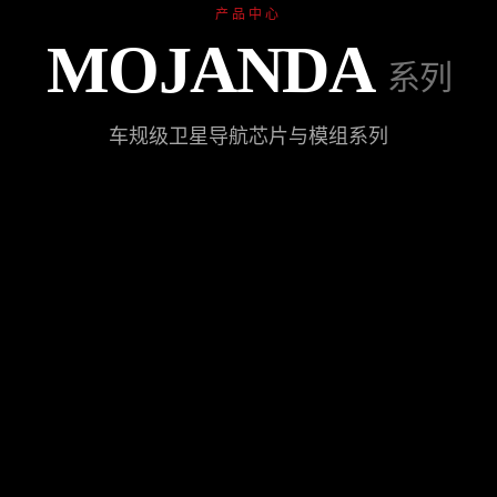
产品中心
MOJANDA
系列
车规级卫星导航芯片与模组系列