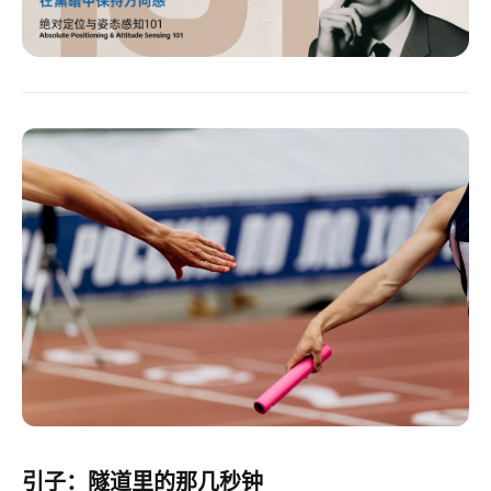
引子：隧道里的那几秒钟