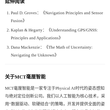
延伸阅读
Paul D. Groves：《Navigation Principles and Sensor
Fusion》
Kaplan & Hegarty：《Understanding GPS/GNSS:
Principles and Applications》
Dana Mackenzie：《The Math of Uncertainty:
Navigating the Unknown》
关于MCT毫厘智能
MCT毫厘智能是一家专注于Physical AI时代的姿态感知
与绝对定位创新公司。我们以人工智能为核心技术，采
用“数据驱动、软硬结合”的策略，开发并提供全面的姿