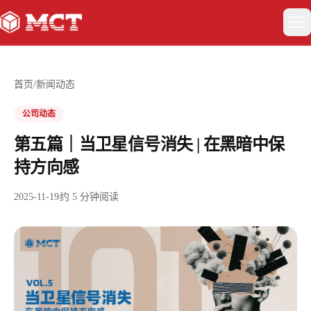
关于我们
首页
/
新闻动态
具身智能
公司动态
第五篇｜当卫星信号消失 | 在黑暗中保
智能驾驶
持方向感
卫星互联网与低空经济
2025-11-19
约
5
分钟阅读
新闻动态
联系我们
EN