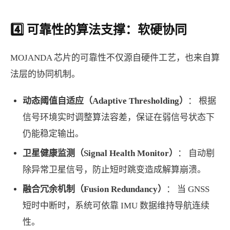
4️⃣ 可靠性的算法支撑：软硬协同
MOJANDA 芯片的可靠性不仅源自硬件工艺，也来自算
法层的协同机制。
动态阈值自适应（Adaptive Thresholding）
： 根据
信号环境实时调整算法容差，保证在弱信号状态下
仍能稳定输出。
卫星健康监测（Signal
Health
Monitor）
： 自动剔
除异常卫星信号，防止短时跳变造成解算崩溃。
融合冗余机制（Fusion Redundancy）
： 当 GNSS
短时中断时，系统可依靠 IMU 数据维持导航连续
性。