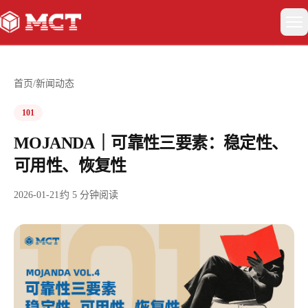
关于我们
首页
/
新闻动态
具身智能
101
MOJANDA｜可靠性三要素：稳定性、
智能驾驶
可用性、恢复性
卫星互联网与低空经济
2026-01-21
约
5
分钟阅读
新闻动态
联系我们
EN