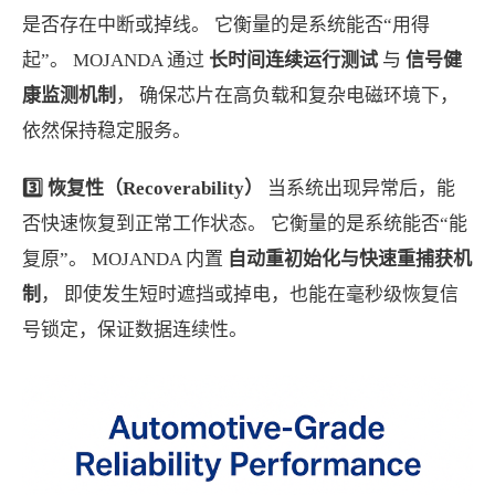
是否存在中断或掉线。 它衡量的是系统能否“用得
起”。 MOJANDA 通过
长时间连续运行测试
与
信号健
康监测机制
， 确保芯片在高负载和复杂电磁环境下，
依然保持稳定服务。
3️⃣ 恢复性（Recoverability）
当系统出现异常后，能
否快速恢复到正常工作状态。 它衡量的是系统能否“能
复原”。 MOJANDA 内置
自动重初始化与快速重捕获机
制
， 即使发生短时遮挡或掉电，也能在毫秒级恢复信
号锁定，保证数据连续性。